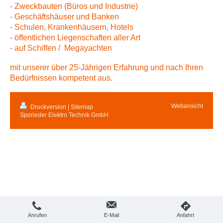
- Zweckbauten (Büros und Industrie)
- Geschäftshäuser und Banken
- Schulen, Krankenhäusern, Hotels
- öffentlichen Liegenschaften aller Art
- auf Schiffen / Megayachten
mit unserer über 25-Jährigen Erfahrung und nach Ihren
Bedürfnissen kompetent aus.
Webansicht
Druckversion
|
Sitemap
Sporleder Elektro Technik GmbH
Anrufen
E-Mail
Anfahrt